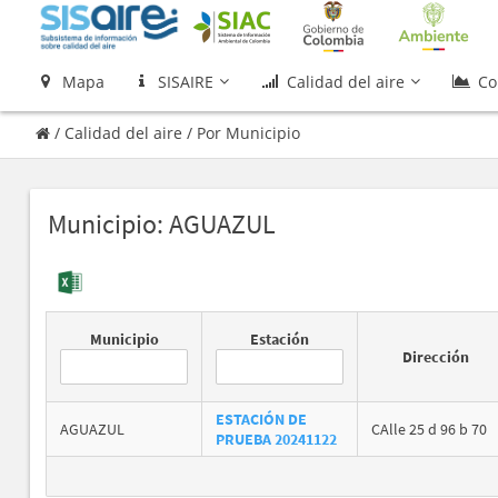
Mapa
SISAIRE
Calidad del aire
Co
/
Calidad del aire
/
Por Municipio
Municipio: AGUAZUL
Municipio
Estación
Dirección
ESTACIÓN DE
AGUAZUL
CAlle 25 d 96 b 70
PRUEBA 20241122