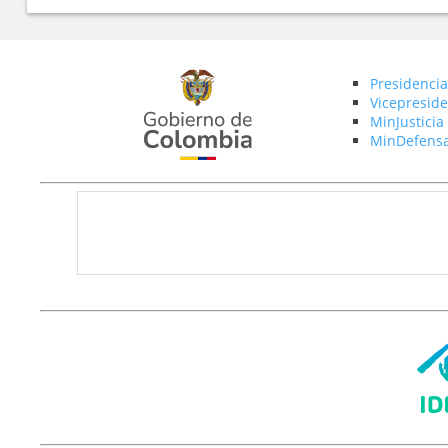
Presidencia
Vicepreside
MinJusticia
MinDefens