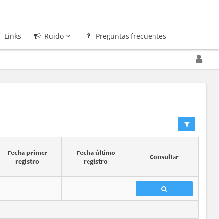
Links
Ruido
Preguntas frecuentes
Fecha primer
Fecha último
Consultar
registro
registro