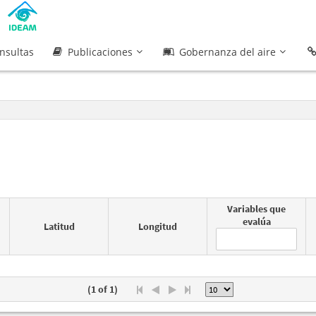
nsultas
Publicaciones
Gobernanza del aire
Variables que
evalúa
Latitud
Longitud
(1 of 1)