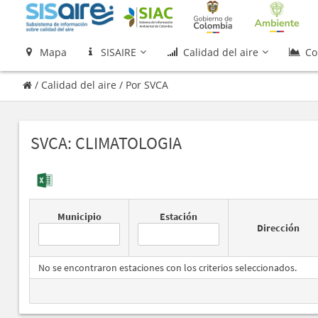
Mapa
SISAIRE
Calidad del aire
Co
/
Calidad del aire
/
Por SVCA
SVCA: CLIMATOLOGIA
Municipio
Estación
Dirección
No se encontraron estaciones con los criterios seleccionados.