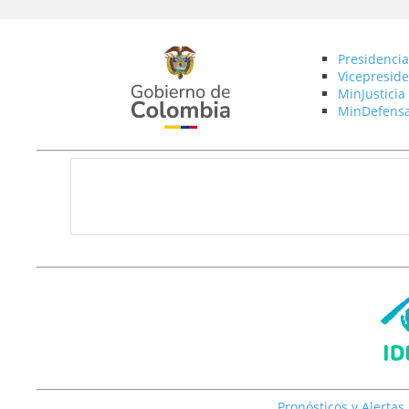
Presidencia
Vicepreside
MinJusticia
MinDefens
Pronósticos y Alertas