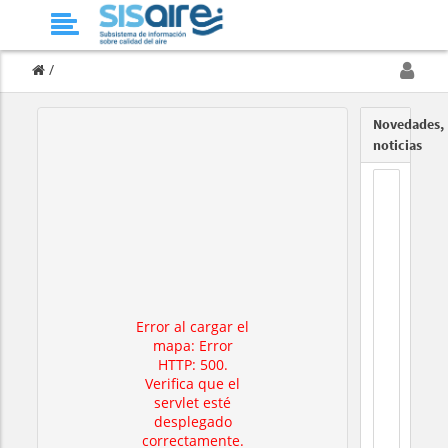
/
Novedades,
noticias
Error al cargar el
mapa: Error
HTTP: 500.
Verifica que el
servlet esté
desplegado
correctamente.