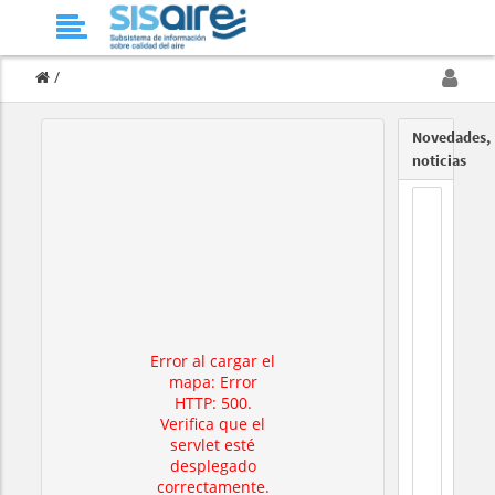
/
Novedades,
noticias
Error al cargar el
mapa: Error
HTTP: 500.
Verifica que el
servlet esté
desplegado
correctamente.