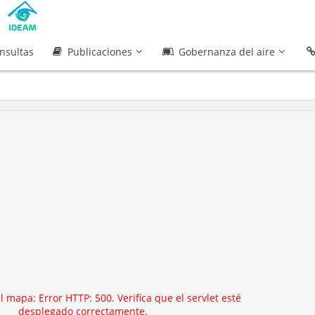
nsultas
Publicaciones
Gobernanza del aire
el mapa: Error HTTP: 500. Verifica que el servlet esté
desplegado correctamente.