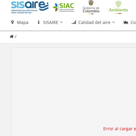
Mapa
SISAIRE
Calidad del aire
Co
/
Error al cargar 