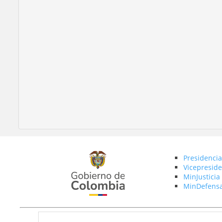
Presidencia
Vicepreside
MinJusticia
MinDefens