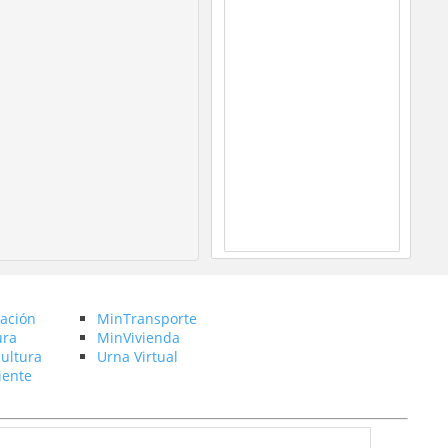
ación
MinTransporte
ura
MinVivienda
ultura
Urna Virtual
ente