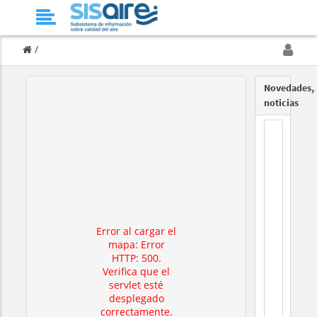
/
Novedades,
noticias
Error al cargar el
mapa: Error
HTTP: 500.
Verifica que el
servlet esté
desplegado
correctamente.