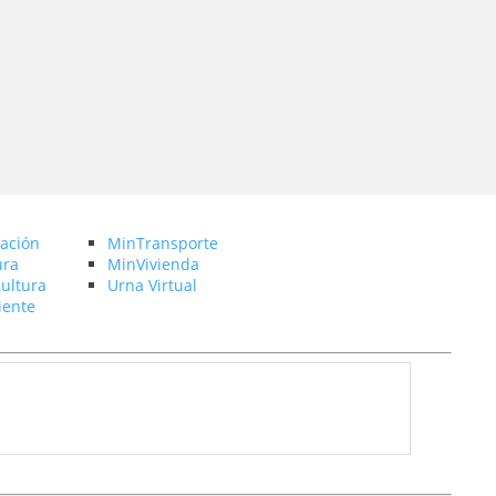
ación
MinTransporte
ura
MinVivienda
ultura
Urna Virtual
ente